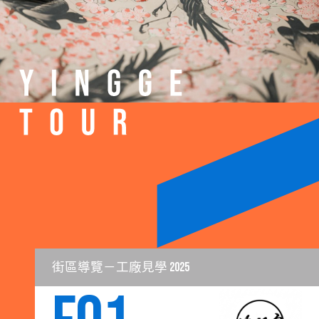
街區導覽－工廠見學 2025