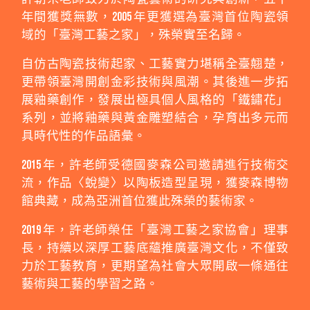
年間獲獎無數，2005 年更獲選為臺灣首位陶瓷領
域的「臺灣工藝之家」，殊榮實至名歸。
自仿古陶瓷技術起家、工藝實力堪稱全臺翹楚，
更帶領臺灣開創金彩技術與風潮。其後進一步拓
展釉藥創作，發展出極具個人風格的「鐵鏽花」
系列，並將釉藥與黃金雕塑結合，孕育出多元而
具時代性的作品語彙。
2015 年，許老師受德國麥森公司邀請進行技術交
流，作品〈蛻變〉以陶板造型呈現，獲麥森博物
館典藏，成為亞洲首位獲此殊榮的藝術家。
2019 年，許老師榮任「臺灣工藝之家協會」理事
長，持續以深厚工藝底蘊推廣臺灣文化，不僅致
力於工藝教育，更期望為社會大眾開啟一條通往
藝術與工藝的學習之路。