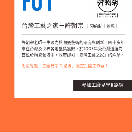
F01
台灣工藝之家－許朝宗
｜預約制｜參觀｜
許朝宗老師一生致力於陶瓷藝術的研究與創新，四十多年
來在台灣及世界各地獲獎無數，於2005年受台灣遴選為
首位於陶瓷領域中，政府認可「臺灣工藝之家」的殊榮。
街區導覽「工廠見學 D 路線」限定打開工作室！
參加工廠見學 D 路線