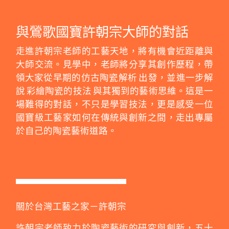
與鶯歌國寶許朝宗大師的對話
走進許朝宗老師的工藝天地，將有機會近距離與
大師交流。見學中，老師將分享其創作歷程，帶
領大家從早期的仿古陶瓷解析 出發，並進一步解
說 彩繪陶瓷的技法 與其獨到的藝術思維。這是一
場難得的對話，不只是學習技法，更是感受一位
國寶級工藝家如何在傳統與創新之間，走出專屬
於自己的陶瓷藝術道路。
關於台灣工藝之家－許朝宗
許朝宗老師致力於陶瓷藝術的研究與創新，五十