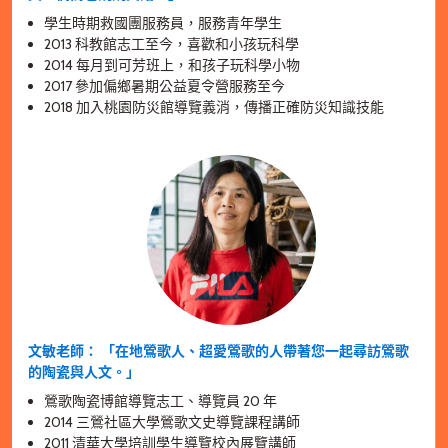
學生時期救國團服務員，服務青年學生
2013 科教館志工至今，喜歡和小孩玩科學
2014 每月到可芳班上，和孩子玩科學小物
2017 參加偏鄉暑期公益夏令營服務至今
2018 加入桃園防災館導覽義消，傳播正確防災知識技能
文敏老師： 「在地鶯歌人、超愛鶯歌的人帶著您一起尋訪鶯歌
的陶瓷與人文。」
鶯歌陶瓷博館導覽志工、導覽員 20 年
2014 三鶯社區大學鶯歌文史導覽課程講師
2011 清華大學培訓學生導覽校內展覽講師