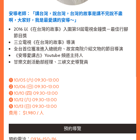
安導老師：「講台灣，說台灣，台灣的故事是講不完說不盡
啊，大家好，我是最愛講的安導～」
2016 以《在台灣的故事》入圍第51屆電視金鐘獎－最佳行腳
節目獎
三立電視《在台灣的故事》導演
全台首位獲准進入總統府、故宮南院介紹文物的節目導演
《安導愛講古》Youtube 頻道主持人
甘樂文創活動部經理、三峽文史導覽員
➊ 10/05 (六) 09:30~13:00
➋ 10/06 (日) 09:30~13:00
➌ 10/10 (四) 09:30~13:00
➍ 10/12 (六) 09:30~13:00
➎ 10/13 (日) 09:30~13:00
費用： $1,980 / 人
預約導覽
預約電洽：
0936-150-116