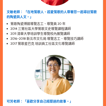
文敏老師： 「在地鶯歌人、超愛鶯歌的人帶著您一起尋訪鶯歌
的陶瓷與人文。」
鶯歌陶瓷博館導覽志工、導覽員 20 年
2014 三鶯社區大學鶯歌文史導覽課程講師
2011 清華大學培訓學生導覽校內展覽講師
2016~2018 新北市文化局 導覽志工、導覽技巧講師
2017 鶯歌星巴克 培訓員工社區文化導覽講師
可芳老師：「喜歡分享自己經歷過的故事。」