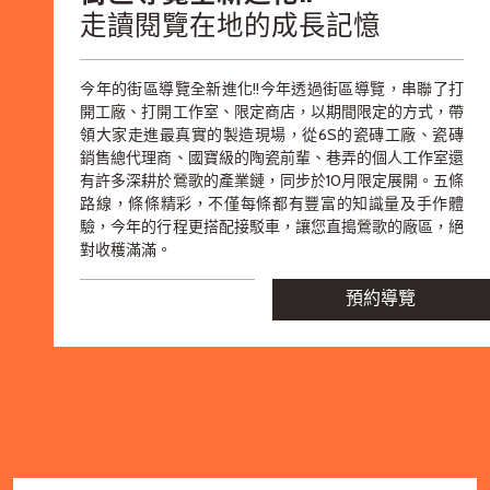
走讀閱覽在地的成長記憶
今年的街區導覽全新進化!!今年透過街區導覽，串聯了打
開工廠、打開工作室、限定商店，以期間限定的方式，帶
領大家走進最真實的製造現場，從6S的瓷磚工廠、瓷磚
銷售總代理商、國寶級的陶瓷前輩、巷弄的個人工作室還
有許多深耕於鶯歌的產業鏈，同步於10月限定展開。五條
路線，條條精彩，不僅每條都有豐富的知識量及手作體
驗，今年的行程更搭配接駁車，讓您直搗鶯歌的廠區，絕
對收穫滿滿。
預約導覽