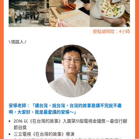
遊程總時間：4小時
\ 領路人 /
安導老師：「講台灣，說台灣，台灣的故事是講不完說不盡
啊，大家好，我是最愛講的安導～」
2016 以《在台灣的故事》入圍第51屆電視金鐘獎－最佳行腳
節目獎
三立電視《在台灣的故事》導演