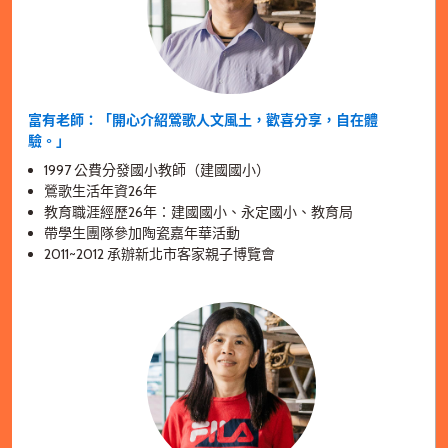
富有老師：「開心介紹鶯歌人文風土，歡喜分享，自在體
驗。」
1997 公費分發國小教師（建國國小）
鶯歌生活年資26年
教育職涯經歷26年：建國國小、永定國小、教育局
帶學生團隊參加陶瓷嘉年華活動
2011~2012 承辦新北市客家親子博覽會