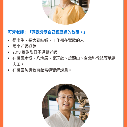
可芳老師：「喜歡分享自己經歷過的故事。」
從出生、長大到結婚、工作都在鶯歌的人
國小老師退休
2018 鶯歌陶日子導覽老師
在桃園木博、八塊厝、兒玩館、虎頭山、台北科教館等地當
志工。
在桃園防災教育館當導覽解說員。