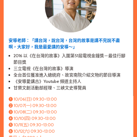
安導老師：「講台灣，說台灣，台灣的故事是講不完說不盡
啊，大家好，我是最愛講的安導～」
2016 以《在台灣的故事》入圍第51屆電視金鐘獎－最佳行腳
節目獎
三立電視《在台灣的故事》導演
全台首位獲准進入總統府、故宮南院介紹文物的節目導演
《安導愛講古》Youtube 頻道主持人
甘樂文創活動部經理、三峽文史導覽員
➊ 10/06(日) 09:30~13:00
➋ 10/07(一) 09:30~13:00
➌ 10/08(二) 09:30~13:00
➍ 10/10(四) 09:30~13:00
➎ 10/11(五) 09:30~13:00
➏ 10/12(六) 09:30~13:00